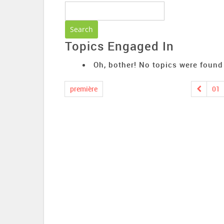
Topics Engaged In
Oh, bother! No topics were found
première
01