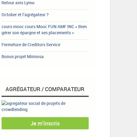
Retour avis Lymo
October et l’agrégateur ?
cours mooc cours Mooc FUN AMF INC « Bien
gérer son épargne et ses placements »
Fermeture de Creditors Service
Bonus projet Miimosa
AGRÉGATEUR / COMPARATEUR
Je m'inscris