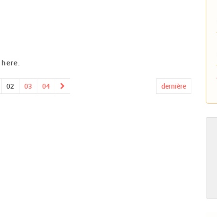
 here.
02
03
04
dernière