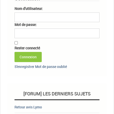
Nom d'utilisateur:
Mot de passe:
Rester connecté
Connexion
S'enregistrer
Mot de passe oublié
[FORUM] LES DERNIERS SUJETS
Retour avis Lymo