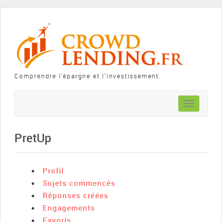
Comprendre l'épargne et l'investissement
Toggle
navigation
PretUp
Profil
Sujets commencés
Réponses créées
Engagements
Favoris