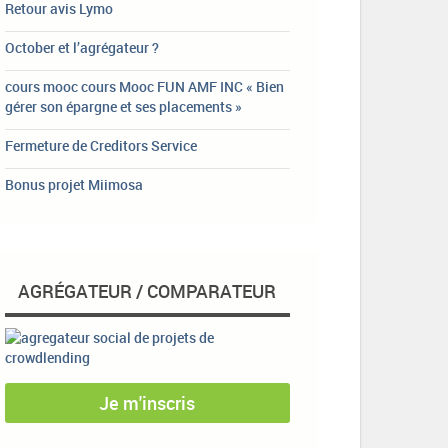
Retour avis Lymo
October et l’agrégateur ?
cours mooc cours Mooc FUN AMF INC « Bien
gérer son épargne et ses placements »
Fermeture de Creditors Service
Bonus projet Miimosa
AGRÉGATEUR / COMPARATEUR
Je m'inscris