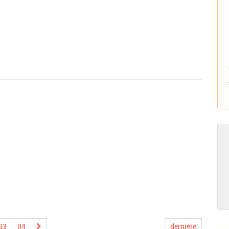
03
04
dernière