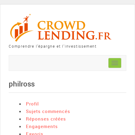
Comprendre l'épargne et l'investissement
Toggle
navigation
philross
Profil
Sujets commencés
Réponses créées
Engagements
Favoris