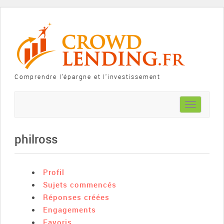
Comprendre l'épargne et l'investissement
Toggle
navigation
philross
Profil
Sujets commencés
Réponses créées
Engagements
Favoris