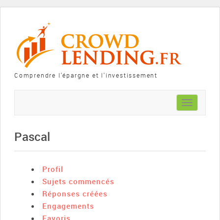
Comprendre l'épargne et l'investissement
Toggle
navigation
Pascal
Profil
Sujets commencés
Réponses créées
Engagements
Favoris