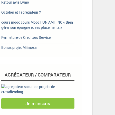
Retour avis Lymo
October et l’agrégateur ?
cours mooc cours Mooc FUN AMF INC « Bien
gérer son épargne et ses placements »
Fermeture de Creditors Service
Bonus projet Miimosa
AGRÉGATEUR / COMPARATEUR
Je m'inscris