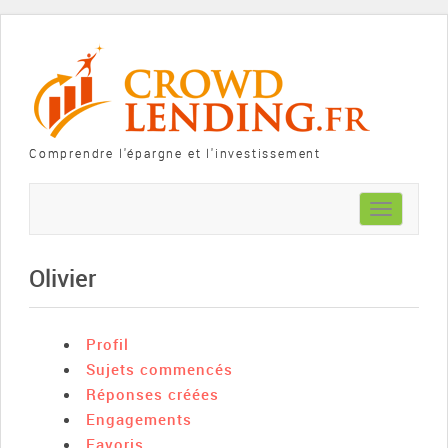
Comprendre l'épargne et l'investissement
Toggle
navigation
Olivier
Profil
Sujets commencés
Réponses créées
Engagements
Favoris