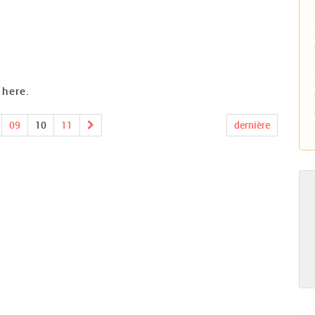
 here.
09
10
11
dernière