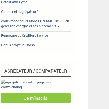
Retour avis Lymo
October et l’agrégateur ?
cours mooc cours Mooc FUN AMF INC « Bien
gérer son épargne et ses placements »
Fermeture de Creditors Service
Bonus projet Miimosa
AGRÉGATEUR / COMPARATEUR
Je m'inscris