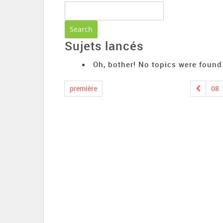
Sujets lancés
Oh, bother! No topics were found
première
08