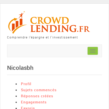
Comprendre l'épargne et l'investissement
Toggle
navigation
Nicolasbh
Profil
Sujets commencés
Réponses créées
Engagements
Favoris