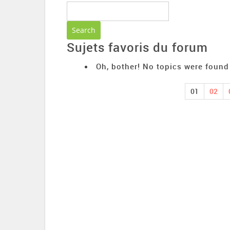
Sujets favoris du forum
Oh, bother! No topics were found
01
02