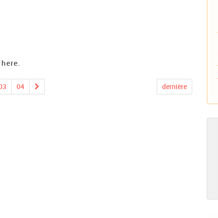
 here.
03
04
dernière