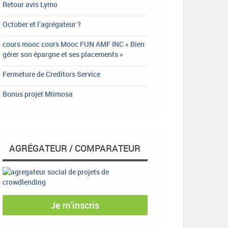
Retour avis Lymo
October et l’agrégateur ?
cours mooc cours Mooc FUN AMF INC « Bien
gérer son épargne et ses placements »
Fermeture de Creditors Service
Bonus projet Miimosa
AGRÉGATEUR / COMPARATEUR
Je m'inscris