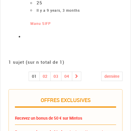
25
Il y a 9 years, 3 months
Manu SIFP
1 sujet (sur n total de 1)
01
02
03
04
dernière
OFFRES EXCLUSIVES
Recevez un bonus de 50 € sur Mintos