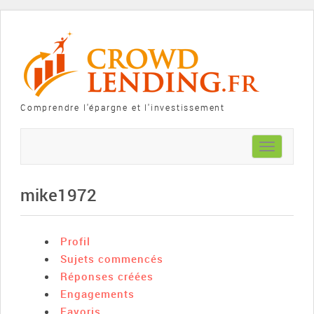
Comprendre l'épargne et l'investissement
Toggle
navigation
mike1972
Profil
Sujets commencés
Réponses créées
Engagements
Favoris