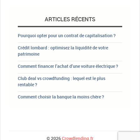
ARTICLES RÉCENTS
Pourquoi opter pour un contrat de capitalisation ?
Crédit lombard : optimisez la liquidité de votre
patrimoine
Comment financer l’achat d’une voiture électrique ?
Club deal vs crowdfunding : lequel est le plus
rentable ?
Comment choisir la banque la moins chère ?
© 2026
Crowdlending.fr