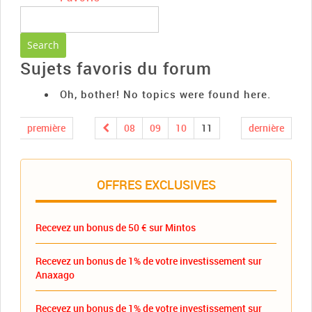
Sujets favoris du forum
Oh, bother! No topics were found here.
première
08
09
10
11
dernière
OFFRES EXCLUSIVES
Recevez un bonus de 50 € sur Mintos
Recevez un bonus de 1% de votre investissement sur
Anaxago
Recevez un bonus de 1% de votre investissement sur