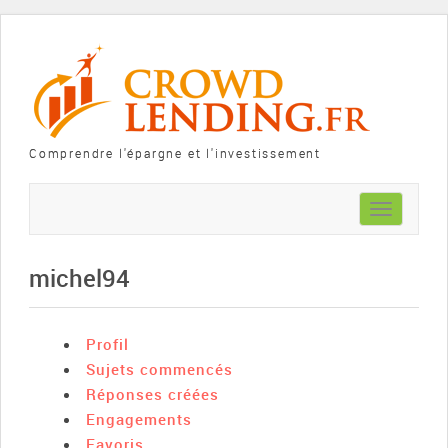
Comprendre l'épargne et l'investissement
Toggle
navigation
michel94
Profil
Sujets commencés
Réponses créées
Engagements
Favoris