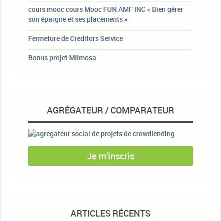
cours mooc cours Mooc FUN AMF INC « Bien gérer
son épargne et ses placements »
Fermeture de Creditors Service
Bonus projet Miimosa
AGRÉGATEUR / COMPARATEUR
Je m'inscris
ARTICLES RÉCENTS