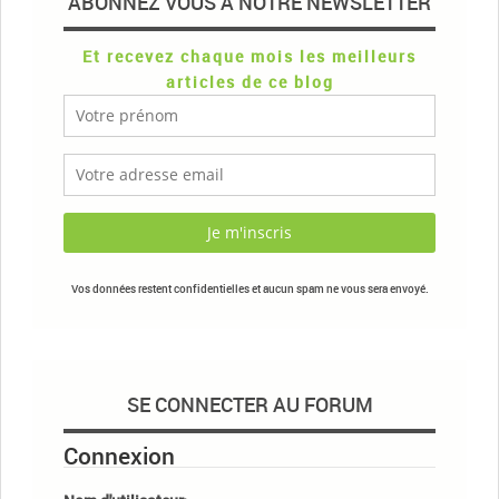
ABONNEZ VOUS À NOTRE NEWSLETTER
Et recevez chaque mois les meilleurs
articles de ce blog
Vos données restent confidentielles et aucun spam ne vous sera envoyé.
SE CONNECTER AU FORUM
Connexion