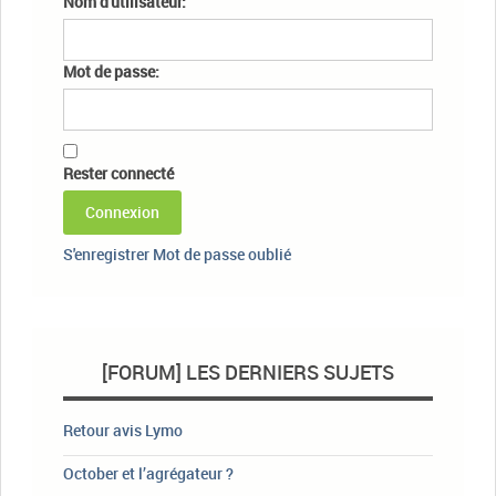
Nom d'utilisateur:
Mot de passe:
Rester connecté
Connexion
S'enregistrer
Mot de passe oublié
[FORUM] LES DERNIERS SUJETS
Retour avis Lymo
October et l’agrégateur ?