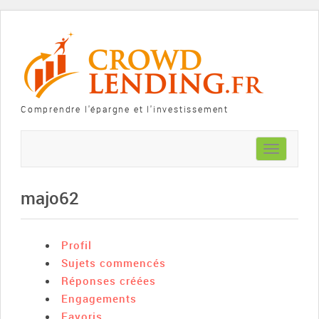
Comprendre l'épargne et l'investissement
Toggle
navigation
majo62
Profil
Sujets commencés
Réponses créées
Engagements
Favoris