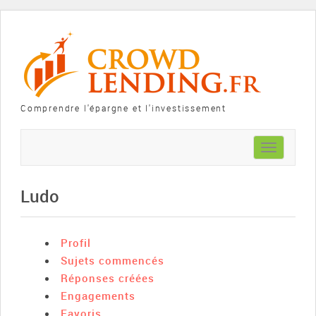
Comprendre l'épargne et l'investissement
Toggle
navigation
Ludo
Profil
Sujets commencés
Réponses créées
Engagements
Favoris