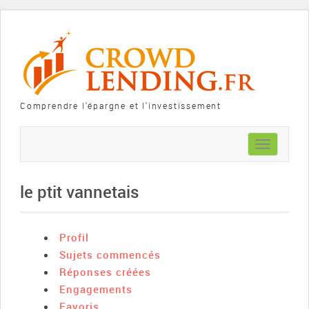
Comprendre l'épargne et l'investissement
Toggle
navigation
le ptit vannetais
Profil
Sujets commencés
Réponses créées
Engagements
Favoris