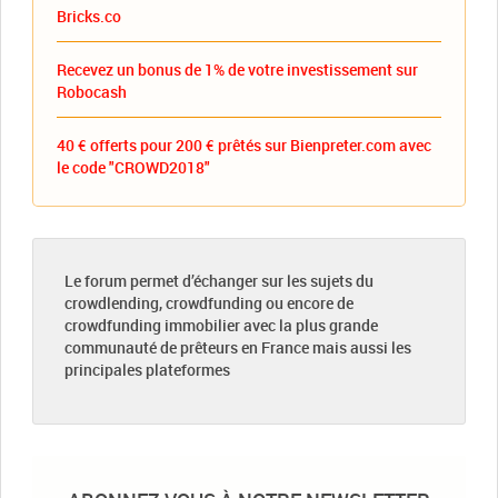
Bricks.co
Recevez un bonus de 1% de votre investissement sur
Robocash
40 € offerts pour 200 € prêtés sur Bienpreter.com avec
le code "CROWD2018"
Le forum permet d’échanger sur les sujets du
crowdlending, crowdfunding ou encore de
crowdfunding immobilier avec la plus grande
communauté de prêteurs en France mais aussi les
principales plateformes