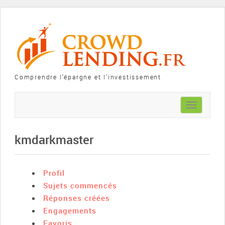
Comprendre l'épargne et l'investissement
Toggle
navigation
kmdarkmaster
Profil
Sujets commencés
Réponses créées
Engagements
Favoris