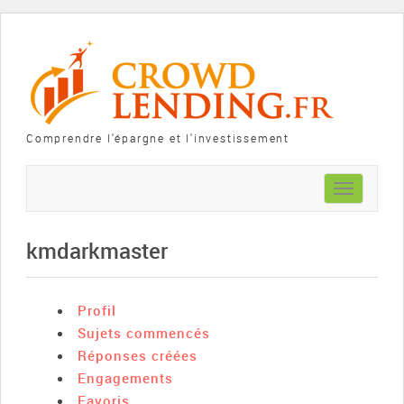
Comprendre l'épargne et l'investissement
Toggle
navigation
kmdarkmaster
Profil
Sujets commencés
Réponses créées
Engagements
Favoris