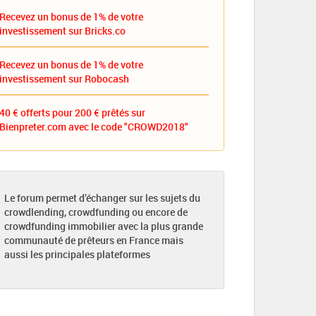
Recevez un bonus de 1% de votre
investissement sur Bricks.co
Recevez un bonus de 1% de votre
investissement sur Robocash
40 € offerts pour 200 € prêtés sur
Bienpreter.com avec le code "CROWD2018"
Le forum permet d’échanger sur les sujets du
crowdlending, crowdfunding ou encore de
crowdfunding immobilier avec la plus grande
communauté de prêteurs en France mais
aussi les principales plateformes