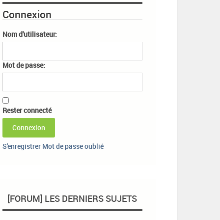
Connexion
Nom d'utilisateur:
Mot de passe:
Rester connecté
Connexion
S'enregistrer
Mot de passe oublié
[FORUM] LES DERNIERS SUJETS