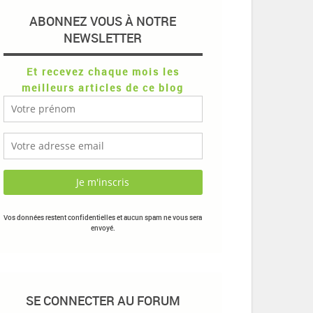
ABONNEZ VOUS À NOTRE
NEWSLETTER
Et recevez chaque mois les
meilleurs articles de ce blog
Vos données restent confidentielles et aucun spam ne vous sera
envoyé.
SE CONNECTER AU FORUM