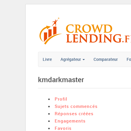
Livre
Agrégateur
Comparateur
F
kmdarkmaster
Profil
Sujets commencés
Réponses créées
Engagements
Favoris