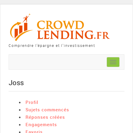
Comprendre l'épargne et l'investissement
Toggle
navigation
Joss
Profil
Sujets commencés
Réponses créées
Engagements
Favoris