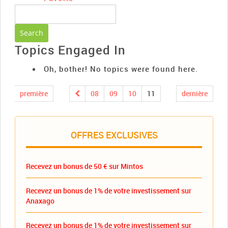
Topics Engaged In
Oh, bother! No topics were found here.
première
08
09
10
11
dernière
OFFRES EXCLUSIVES
Recevez un bonus de 50 € sur Mintos
Recevez un bonus de 1% de votre investissement sur
Anaxago
Recevez un bonus de 1% de votre investissement sur