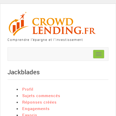
Comprendre l'épargne et l'investissement
Toggle
navigation
Jackblades
Profil
Sujets commencés
Réponses créées
Engagements
Favoris