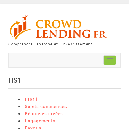
Comprendre l'épargne et l'investissement
Toggle
navigation
HS1
Profil
Sujets commencés
Réponses créées
Engagements
Favoris