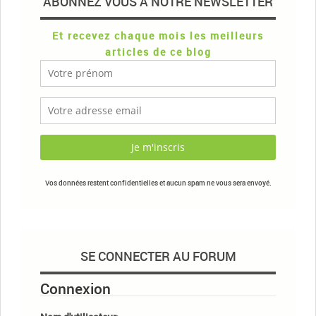
ABONNEZ VOUS À NOTRE NEWSLETTER
Et recevez chaque mois les meilleurs
articles de ce blog
Vos données restent confidentielles et aucun spam ne vous sera envoyé.
SE CONNECTER AU FORUM
Connexion