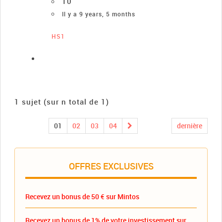
10
Il y a 9 years, 5 months
HS1
1 sujet (sur n total de 1)
01
02
03
04
dernière
OFFRES EXCLUSIVES
Recevez un bonus de 50 € sur Mintos
Recevez un bonus de 1% de votre investissement sur