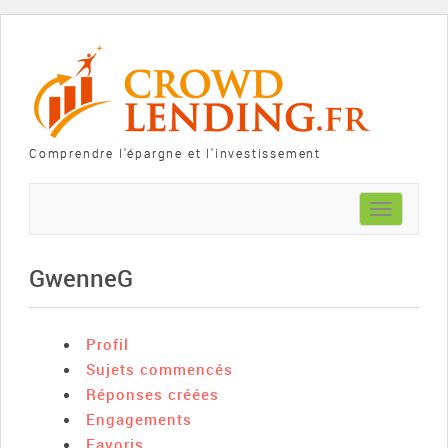
Comprendre l'épargne et l'investissement
Toggle
navigation
GwenneG
Profil
Sujets commencés
Réponses créées
Engagements
Favoris