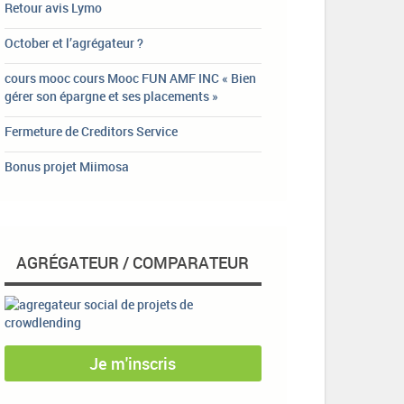
Retour avis Lymo
October et l’agrégateur ?
cours mooc cours Mooc FUN AMF INC « Bien
gérer son épargne et ses placements »
Fermeture de Creditors Service
Bonus projet Miimosa
AGRÉGATEUR / COMPARATEUR
Je m'inscris