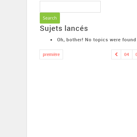
Sujets lancés
Oh, bother! No topics were found
première
04