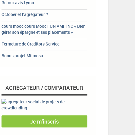
Retour avis Lymo
October et l’agrégateur ?
cours mooc cours Mooc FUN AMF INC « Bien
gérer son épargne et ses placements »
Fermeture de Creditors Service
Bonus projet Miimosa
AGRÉGATEUR / COMPARATEUR
Je m'inscris