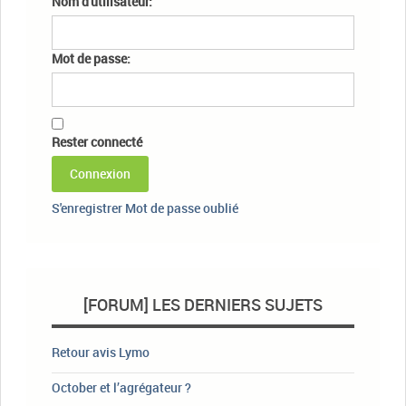
Nom d'utilisateur:
Mot de passe:
Rester connecté
Connexion
S'enregistrer
Mot de passe oublié
[FORUM] LES DERNIERS SUJETS
Retour avis Lymo
October et l’agrégateur ?