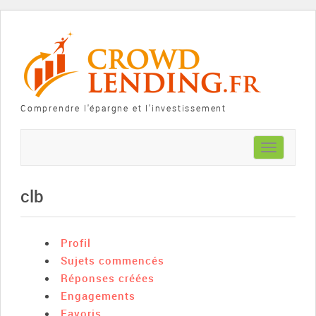
Comprendre l'épargne et l'investissement
Toggle
navigation
clb
Profil
Sujets commencés
Réponses créées
Engagements
Favoris