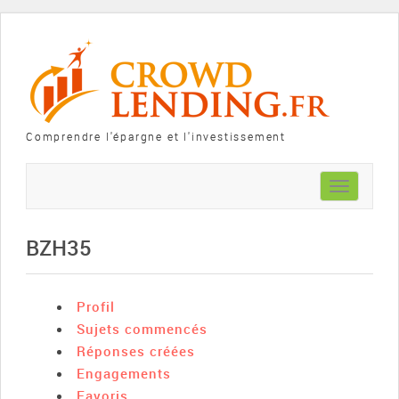
Comprendre l'épargne et l'investissement
Toggle
navigation
BZH35
Profil
Sujets commencés
Réponses créées
Engagements
Favoris