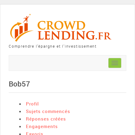
Comprendre l'épargne et l'investissement
Toggle
navigation
Bob57
Profil
Sujets commencés
Réponses créées
Engagements
Favoris