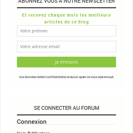
ABONNEZ VOUS À NOTRE NEWSLETTER
Et recevez chaque mois les meilleurs
articles de ce blog
Vos données restent confidentielles et aucun spam ne vous sera envoyé.
SE CONNECTER AU FORUM
Connexion