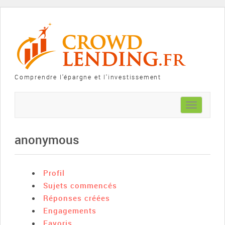
Comprendre l'épargne et l'investissement
Toggle
navigation
anonymous
Profil
Sujets commencés
Réponses créées
Engagements
Favoris