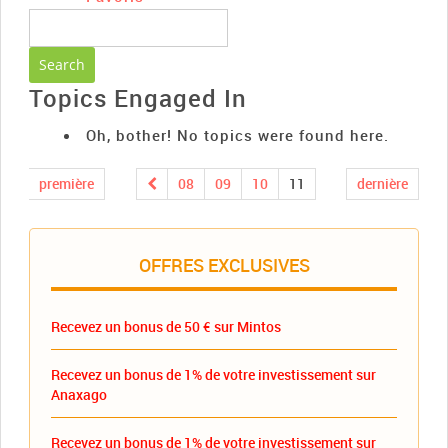
Topics Engaged In
Oh, bother! No topics were found here.
première
08
09
10
11
dernière
OFFRES EXCLUSIVES
Recevez un bonus de 50 € sur Mintos
Recevez un bonus de 1% de votre investissement sur
Anaxago
Recevez un bonus de 1% de votre investissement sur