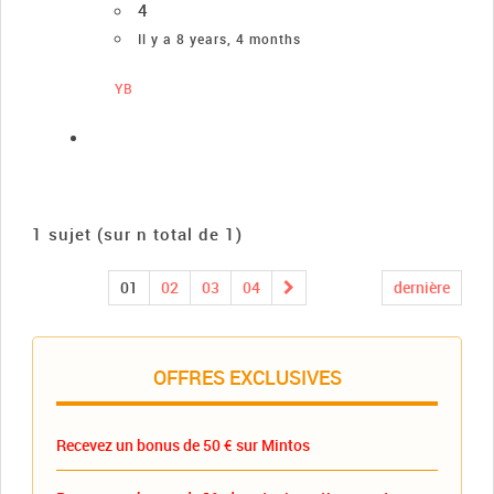
4
Il y a 8 years, 4 months
YB
1 sujet (sur n total de 1)
01
02
03
04
dernière
OFFRES EXCLUSIVES
Recevez un bonus de 50 € sur Mintos