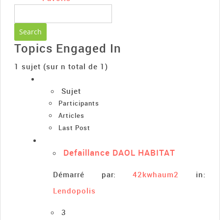
Topics Engaged In
1 sujet (sur n total de 1)
Sujet
Participants
Articles
Last Post
Defaillance DAOL HABITAT
Démarré par:
42kwhaum2
in:
Lendopolis
3