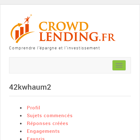
Comprendre l'épargne et l'investissement
Toggle
navigation
42kwhaum2
Profil
Sujets commencés
Réponses créées
Engagements
Favoris