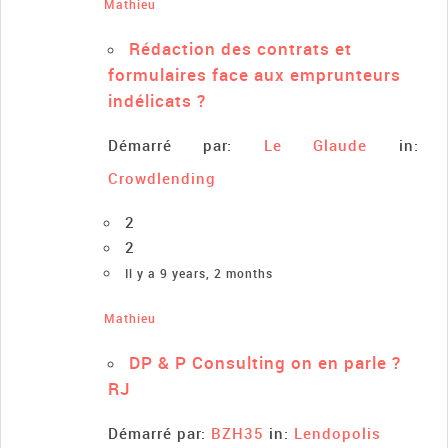
Mathieu
Rédaction des contrats et
formulaires face aux emprunteurs
indélicats ?
Démarré par:
Le Glaude
in:
Crowdlending
2
2
Il y a 9 years, 2 months
Mathieu
DP & P Consulting on en parle ?
RJ
Démarré par:
BZH35
in:
Lendopolis