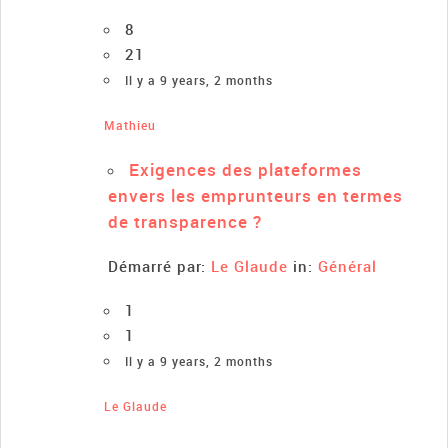
8
21
Il y a 9 years, 2 months
Mathieu
Exigences des plateformes
envers les emprunteurs en termes
de transparence ?
Démarré par:
Le Glaude
in:
Général
1
1
Il y a 9 years, 2 months
Le Glaude