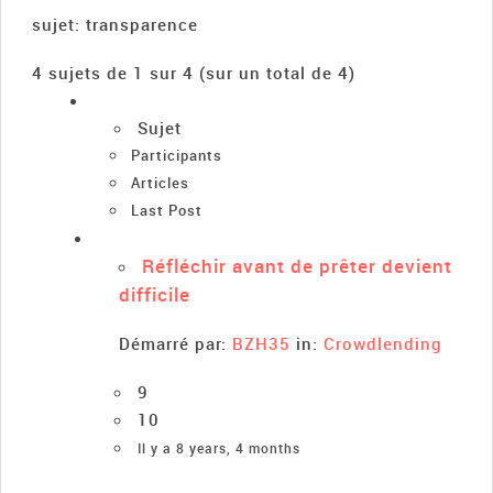
sujet: transparence
4 sujets de 1 sur 4 (sur un total de 4)
Sujet
Participants
Articles
Last Post
Réfléchir avant de prêter devient
difficile
Démarré par:
BZH35
in:
Crowdlending
9
10
Il y a 8 years, 4 months