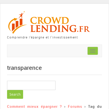
Comprendre l'épargne et l'investissement
Toggle
navigation
transparence
Comment mieux épargner ?
›
Forums
›
Tag du