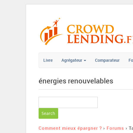
Livre
Agrégateur
Comparateur
F
énergies renouvelables
Comment mieux épargner ?
›
Forums
›
T