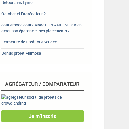
Retour avis Lymo
October et l’agrégateur ?
cours mooc cours Mooc FUN AMF INC « Bien
gérer son épargne et ses placements »
Fermeture de Creditors Service
Bonus projet Miimosa
AGRÉGATEUR / COMPARATEUR
Je m'inscris