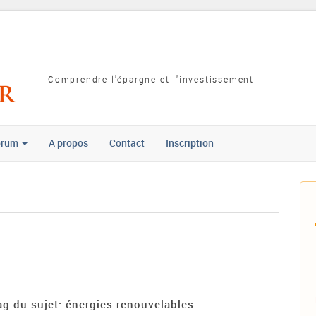
Comprendre l'épargne et l'investissement
orum
A propos
Contact
Inscription
ag du sujet: énergies renouvelables