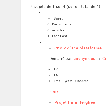
4 sujets de 1 sur 4 (sur un total de 4)
Sujet
Participants
Articles
Last Post
Choix d'une plateforme
Démarré par:
anonymous
in:
C
12
15
Il y a 8 years, 3 months
thierry_j
Projet Irina Herghea