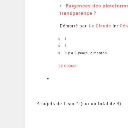
Exigences des plateform
transparence ?
Démarré par:
Le Glaude
in:
Gén
1
1
Il y a 9 years, 2 months
Le Glaude
4 sujets de 1 sur 4 (sur un total de 4)