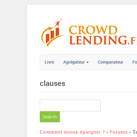
Livre
Agrégateur
Comparateur
F
clauses
Comment mieux épargner ?
›
Forums
›
T