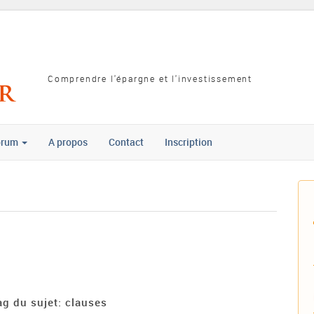
Comprendre l'épargne et l'investissement
orum
A propos
Contact
Inscription
ag du sujet: clauses