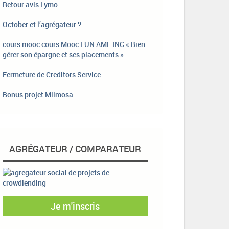
Retour avis Lymo
October et l’agrégateur ?
cours mooc cours Mooc FUN AMF INC « Bien
gérer son épargne et ses placements »
Fermeture de Creditors Service
Bonus projet Miimosa
AGRÉGATEUR / COMPARATEUR
Je m'inscris