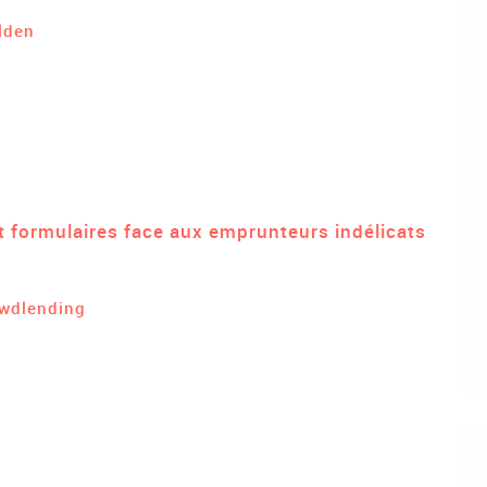
lden
t formulaires face aux emprunteurs indélicats
wdlending