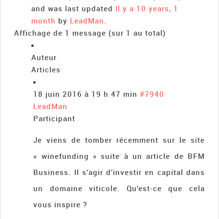
and was last updated
Il y a 10 years, 1
month
by
LeadMan
.
Affichage de 1 message (sur 1 au total)
Auteur
Articles
18 juin 2016 à 19 h 47 min
#7940
LeadMan
Participant
Je viens de tomber récemment sur le site
« winefunding » suite à un article de BFM
Business. Il s’agir d’investir en capital dans
un domaine viticole. Qu’est-ce que cela
vous inspire ?