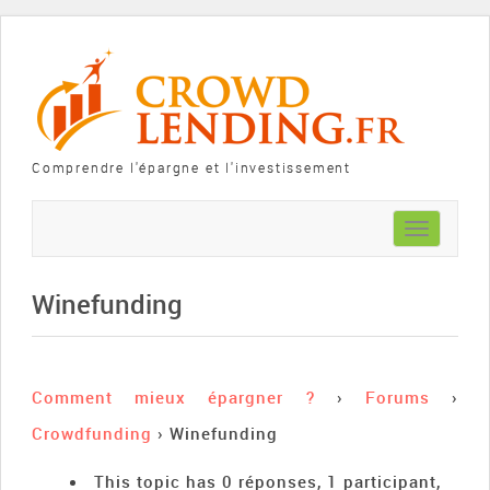
Comprendre l'épargne et l'investissement
Toggle
navigation
Winefunding
Comment mieux épargner ?
›
Forums
›
Crowdfunding
›
Winefunding
This topic has 0 réponses, 1 participant,