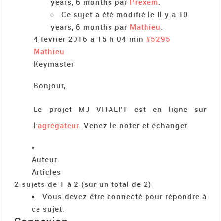
years, 6 months par
Prexem
.
Ce sujet a été modifié le Il y a 10
years, 6 months par
Mathieu
.
4 février 2016 à 15 h 04 min
#5295
Mathieu
Keymaster
Bonjour,
Le projet MJ VITALI’T est en ligne sur
l’
agrégateur
. Venez le noter et échanger.
Auteur
Articles
2 sujets de 1 à 2 (sur un total de 2)
Vous devez être connecté pour répondre à
ce sujet.