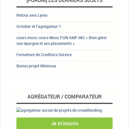
[FORUM] LES DERNIERS SUJETS
Retour avis Lymo
October et l’agrégateur ?
cours mooc cours Mooc FUN AMF INC « Bien gérer
son épargne et ses placements »
Fermeture de Creditors Service
Bonus projet Miimosa
AGRÉGATEUR / COMPARATEUR
Je m'inscris