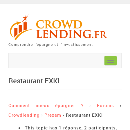
Comprendre l'épargne et l'investissement
Toggle
navigation
Restaurant EXKI
Comment mieux épargner ?
›
Forums
›
Crowdlending
›
Prexem
›
Restaurant EXKI
This topic has 1 réponse, 2 participants,