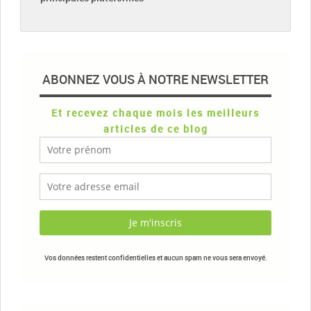
ABONNEZ VOUS À NOTRE NEWSLETTER
Et recevez chaque mois les meilleurs
articles de ce blog
Vos données restent confidentielles et aucun spam ne vous sera envoyé.