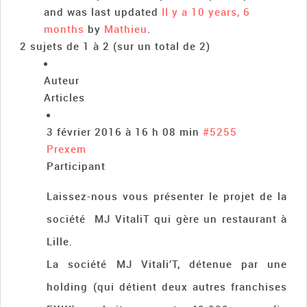
and was last updated
Il y a 10 years, 6
months
by
Mathieu
.
2 sujets de 1 à 2 (sur un total de 2)
Auteur
Articles
3 février 2016 à 16 h 08 min
#5255
Prexem
Participant
Laissez-nous vous présenter le projet de la
société MJ VitaliT qui gère un restaurant à
Lille.
La société MJ Vitali’T, détenue par une
holding (qui détient deux autres franchises