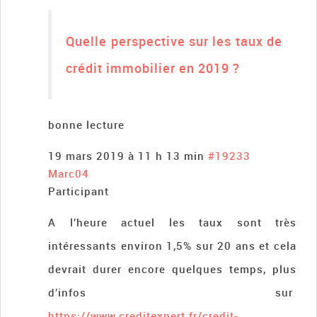
Quelle perspective sur les taux de
crédit immobilier en 2019 ?
bonne lecture
19 mars 2019 à 11 h 13 min
#19233
Marc04
Participant
A l’heure actuel les taux sont très
intéressants environ 1,5% sur 20 ans et cela
devrait durer encore quelques temps, plus
d’infos sur
https://www.creditexpert.fr/credit-