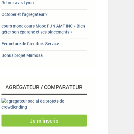
Retour avis Lymo
October et l’agrégateur ?
cours mooc cours Mooc FUN AMF INC « Bien
gérer son épargne et ses placements »
Fermeture de Creditors Service
Bonus projet Miimosa
AGRÉGATEUR / COMPARATEUR
Je m'inscris