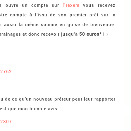
uls ouvre un compte sur
Prexem
vous recevez
tre compte à l’issu de son premier prêt sur la
 lui aussi la même somme en guise de bienvenue.
rrainages et donc recevoir jusqu’à
50 euros*
! »
#2762
vu de ce qu’un nouveau prêteur peut leur rapporter
 n’est que mon humble avis.
#2807