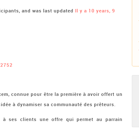
ticipants, and was last updated
Il y a 10 years, 9
#2752
em, connue pour être la première à avoir offert un
écidée à dynamiser sa communauté des prêteurs.
 à ses clients une offre qui permet au parrain