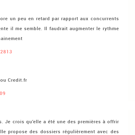
core un peu en retard par rapport aux concurrents
ente il me semble. Il faudrait augmenter le rythme
chainement
#2813
ou Credit.fr
09
. Je crois qu’elle a été une des premières à offrir
lle propose des dossiers régulièrement avec des