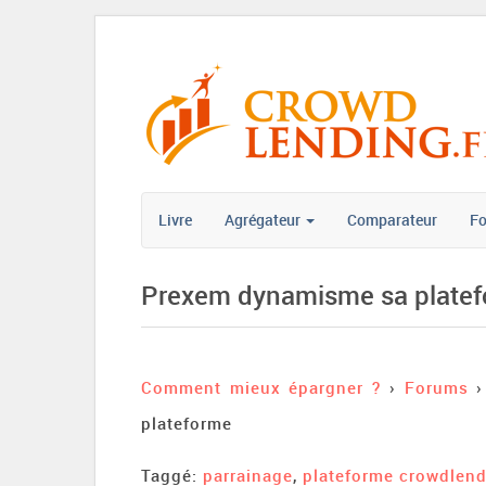
Livre
Agrégateur
Comparateur
F
Prexem dynamisme sa plate
Comment mieux épargner ?
›
Forums
›
plateforme
Taggé:
parrainage
,
plateforme crowdlen