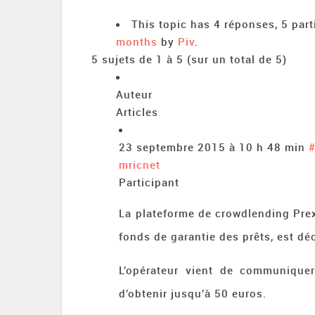
This topic has 4 réponses, 5 par
months
by
Piv
.
5 sujets de 1 à 5 (sur un total de 5)
Auteur
Articles
23 septembre 2015 à 10 h 48 min
mricnet
Participant
La plateforme de crowdlending Prex
fonds de garantie des prêts, est d
L’opérateur vient de communiquer
d’obtenir jusqu’à 50 euros.