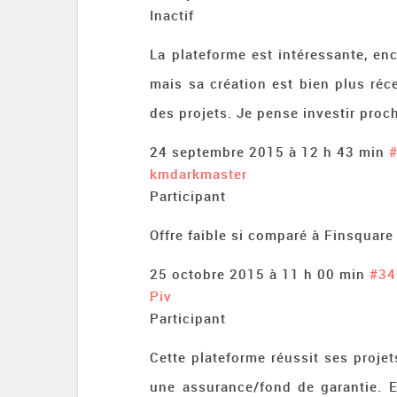
Inactif
La plateforme est intéressante, en
mais sa création est bien plus réc
des projets. Je pense investir pro
24 septembre 2015 à 12 h 43 min
kmdarkmaster
Participant
Offre faible si comparé à Finsquare 
25 octobre 2015 à 11 h 00 min
#34
Piv
Participant
Cette plateforme réussit ses projets
une assurance/fond de garantie. E