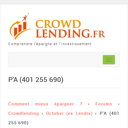
Comprendre l'épargne et l'investissement
Toggle
navigation
P'A (401 255 690)
Comment mieux épargner ?
›
Forums
›
Crowdlending
›
October (ex Lendix)
›
P'A (401
255 690)