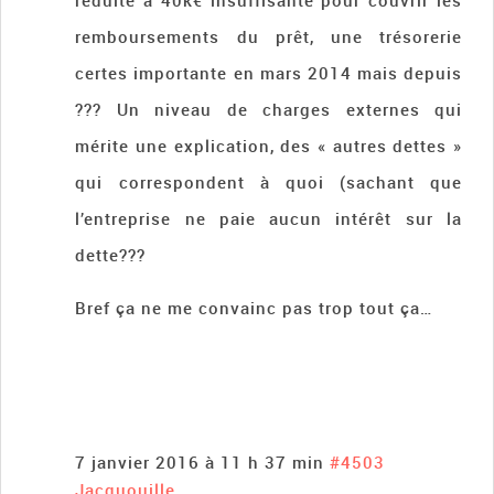
réduite à 40k€ insuffisante pour couvrir les
remboursements du prêt, une trésorerie
certes importante en mars 2014 mais depuis
??? Un niveau de charges externes qui
mérite une explication, des « autres dettes »
qui correspondent à quoi (sachant que
l’entreprise ne paie aucun intérêt sur la
dette???
Bref ça ne me convainc pas trop tout ça…
7 janvier 2016 à 11 h 37 min
#4503
Jacquouille