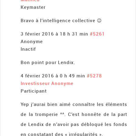
Keymaster
Bravo à l’intelligence collective 😉
3 février 2016 à 18 h 31 min
#5261
Anonyme
Inactif
Bon point pour Lendix.
4 février 2016 à 0 h 49 min
#5278
Investisseur Anonyme
Participant
Yep j’aurai bien aimé connaître les éléments
de la tromperie ^^. C’est honnête de la part
de Lendix de n’avoir pas débloqué les fonds
en constatant des « irrégularités ».