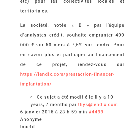
etc) pour les collectivités locales et
territoriales.
La société, notée « B » par l’équipe
d’analystes crédit, souhaite emprunter 400
000 € sur 60 mois à 7,5% sur Lendix. Pour
en savoir plus et participer au financement
de ce projet, rendez-vous sur
https://lendix.com/prestaction-financer-
implantation/
Ce sujet a été modifié le Il y a 10
years, 7 months par
thys@lendix.com
.
6 janvier 2016 à 23 h 59 min
#4499
Anonyme
Inactif