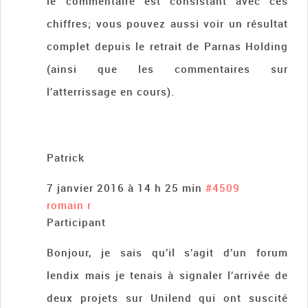
le commentaire est consistant avec ces
chiffres; vous pouvez aussi voir un résultat
complet depuis le retrait de Parnas Holding
(ainsi que les commentaires sur
l’atterrissage en cours).
Patrick
7 janvier 2016 à 14 h 25 min
#4509
romain r
Participant
Bonjour, je sais qu’il s’agit d’un forum
lendix mais je tenais à signaler l’arrivée de
deux projets sur Unilend qui ont suscité