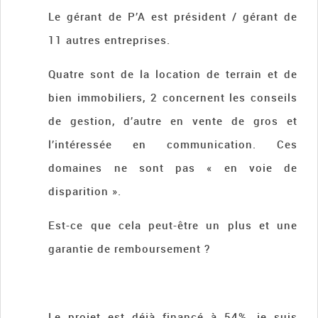
Le gérant de P’A est président / gérant de
11 autres entreprises.
Quatre sont de la location de terrain et de
bien immobiliers, 2 concernent les conseils
de gestion, d’autre en vente de gros et
l’intéressée en communication. Ces
domaines ne sont pas « en voie de
disparition ».
Est-ce que cela peut-être un plus et une
garantie de remboursement ?
Le projet est déjà financé à 54%, je suis