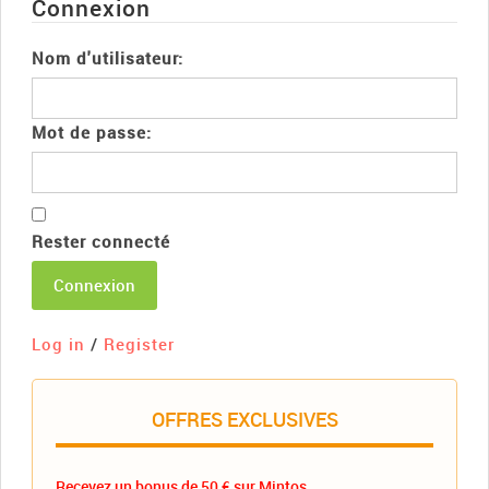
Connexion
Nom d'utilisateur:
Mot de passe:
Rester connecté
Connexion
Log in
/
Register
OFFRES EXCLUSIVES
Recevez un bonus de 50 € sur Mintos