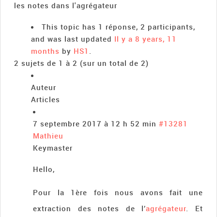
les notes dans l'agrégateur
This topic has 1 réponse, 2 participants,
and was last updated
Il y a 8 years, 11
months
by
HS1
.
2 sujets de 1 à 2 (sur un total de 2)
Auteur
Articles
7 septembre 2017 à 12 h 52 min
#13281
Mathieu
Keymaster
Hello,
Pour la 1ère fois nous avons fait une
extraction des notes de l’
agrégateur
. Et