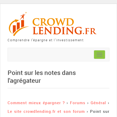
Comprendre l'épargne et l'investissement
Toggle
navigation
Point sur les notes dans
l'agrégateur
Comment mieux épargner ?
›
Forums
›
Général
›
Le site crowdlending.fr et son forum
›
Point sur