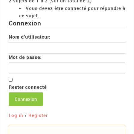
2 sujets de 1 à 2 (sur un total de 2)
Vous devez être connecté pour répondre à
ce sujet.
Connexion
Nom d'utilisateur:
Mot de passe:
Rester connecté
Connexion
Log in
/
Register