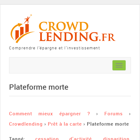
Comprendre l'épargne et l'investissement
Toggle
navigation
Plateforme morte
Comment mieux épargner ?
›
Forums
›
Crowdlending
›
Prêt à la carte
›
Plateforme morte
Taggé:
cessation d'activité
,
disparition
,