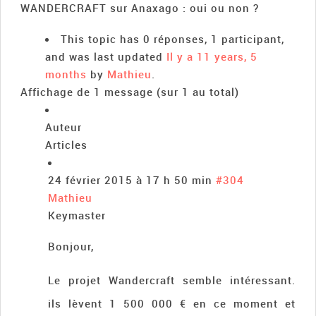
WANDERCRAFT sur Anaxago : oui ou non ?
This topic has 0 réponses, 1 participant,
and was last updated
Il y a 11 years, 5
months
by
Mathieu
.
Affichage de 1 message (sur 1 au total)
Auteur
Articles
24 février 2015 à 17 h 50 min
#304
Mathieu
Keymaster
Bonjour,
Le projet Wandercraft semble intéressant.
ils lèvent 1 500 000 € en ce moment et