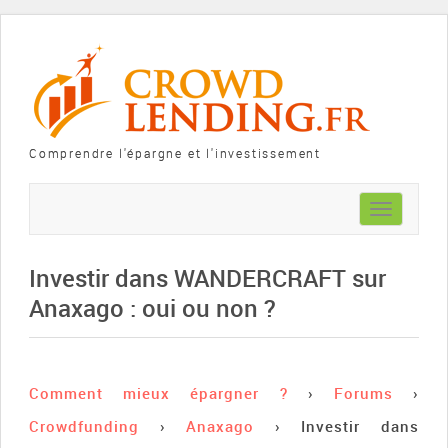
Comprendre l'épargne et l'investissement
Toggle
navigation
Investir dans WANDERCRAFT sur
Anaxago : oui ou non ?
Comment mieux épargner ?
›
Forums
›
Crowdfunding
›
Anaxago
›
Investir dans