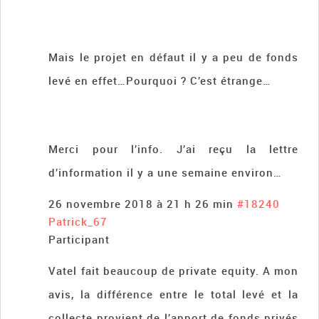
Mais le projet en défaut il y a peu de fonds
levé en effet…Pourquoi ? C’est étrange…
Merci pour l’info. J’ai reçu la lettre
d’information il y a une semaine environ…
26 novembre 2018 à 21 h 26 min
#18240
Patrick_67
Participant
Vatel fait beaucoup de private equity. A mon
avis, la différence entre le total levé et la
collecte provient de l’apport de fonds privés