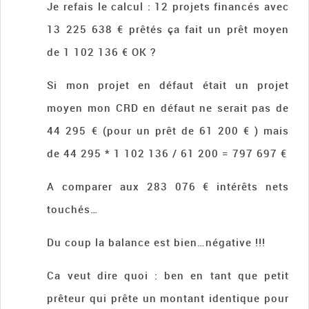
Je refais le calcul : 12 projets financés avec
13 225 638 € prêtés ça fait un prêt moyen
de 1 102 136 € OK ?
Si mon projet en défaut était un projet
moyen mon CRD en défaut ne serait pas de
44 295 € (pour un prêt de 61 200 € ) mais
de 44 295 * 1 102 136 / 61 200 = 797 697 €
A comparer aux 283 076 € intérêts nets
touchés…
Du coup la balance est bien…négative !!!
Ca veut dire quoi : ben en tant que petit
prêteur qui prête un montant identique pour