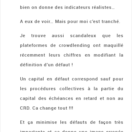
bien on donne des indicateurs réalistes…
A eux de voir… Mais pour moi c’est tranché.
Je trouve aussi scandaleux que les
plateformes de crowdlending ont maquillé
récemment leurs chiffres en modifiant la
définition d’un défaut !
Un capital en défaut correspond sauf pour
les procédures collectives à la partie du
capital des échéances en retard et non au
CRD. Ca change tout !!!
Et ça minimise les défauts de façon très
importante et ça donne une image erronée