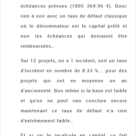
échéances prévues (1805 364.96 €). Donc
rien à voir avec un taux de défaut classique
où le dénominateur est le capital prêté et
non les échéances qui devraient être
remboursées…
Sur 12 projets, on a 1 incident, soit un taux
d’incident en nombre de 8.33 %…. pour des
projets qui ont en moyenne un an
d’ancienneté. Bon même si la base est faible
et qu’on ne peut rien conclure encore
maintenant ce taux de défaut n’a rien
d’extrêmement faible…
Et si on le recalcule en capital, ça fait