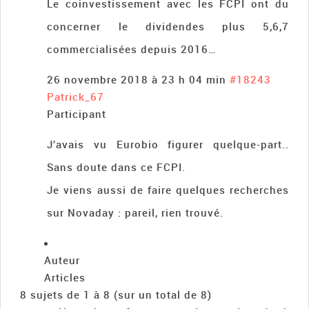
Le coinvestissement avec les FCPI ont du
concerner le dividendes plus 5,6,7
commercialisées depuis 2016…
26 novembre 2018 à 23 h 04 min
#18243
Patrick_67
Participant
J’avais vu Eurobio figurer quelque-part..
Sans doute dans ce FCPI.
Je viens aussi de faire quelques recherches
sur Novaday : pareil, rien trouvé.
Auteur
Articles
8 sujets de 1 à 8 (sur un total de 8)