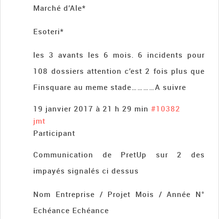
Marché d’Ale*
Esoteri*
les 3 avants les 6 mois. 6 incidents pour
108 dossiers attention c’est 2 fois plus que
Finsquare au meme stade…………A suivre
19 janvier 2017 à 21 h 29 min
#10382
jmt
Participant
Communication de PretUp sur 2 des
impayés signalés ci dessus
Nom Entreprise / Projet Mois / Année N°
Echéance Echéance