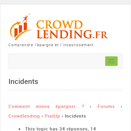
Comprendre l'épargne et l'investissement
Toggle
navigation
Incidents
Comment mieux épargner ?
›
Forums
›
Crowdlending
›
PretUp
›
Incidents
This topic has 34 réponses, 14