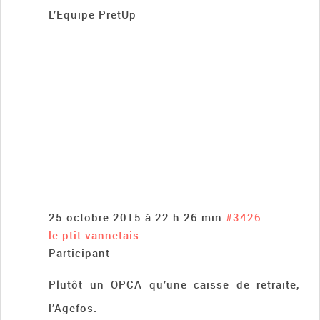
L’Equipe PretUp
25 octobre 2015 à 22 h 26 min
#3426
le ptit vannetais
Participant
Plutôt un OPCA qu’une caisse de retraite,
l’Agefos.