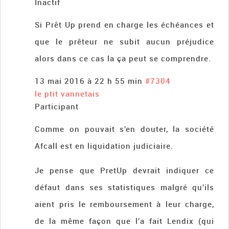
Inactif
Si Prêt Up prend en charge les échéances et
que le prêteur ne subit aucun préjudice
alors dans ce cas la ça peut se comprendre.
13 mai 2016 à 22 h 55 min
#7304
le ptit vannetais
Participant
Comme on pouvait s’en douter, la société
Afcall est en liquidation judiciaire.
Je pense que PretUp devrait indiquer ce
défaut dans ses statistiques malgré qu’ils
aient pris le remboursement à leur charge,
de la même façon que l’a fait Lendix (qui