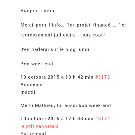
Bonjour Tintin,
Merci pour l’info… 1er projet financé … 1er
redressement judiciaire … pas cool !
J’en parlerai sur le blog lundi.
Bon week end
10 octobre 2015 à 10 h 42 min
#3173
Anonyme
Inactif
Merci Mathieu, toi aussi bon week end.
10 octobre 2015 à 12 h 33 min
#3174
le ptit vannetais
Participant