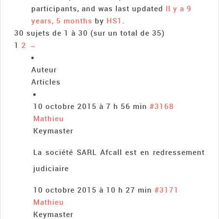
participants, and was last updated
Il y a 9
years, 5 months
by
HS1
.
30 sujets de 1 à 30 (sur un total de 35)
1
2
→
Auteur
Articles
10 octobre 2015 à 7 h 56 min
#3168
Mathieu
Keymaster
La société SARL Afcall est en redressement
judiciaire
10 octobre 2015 à 10 h 27 min
#3171
Mathieu
Keymaster