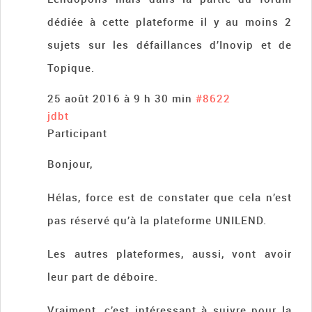
dédiée à cette plateforme il y au moins 2
sujets sur les défaillances d’Inovip et de
Topique.
25 août 2016 à 9 h 30 min
#8622
jdbt
Participant
Bonjour,
Hélas, force est de constater que cela n’est
pas réservé qu’à la plateforme UNILEND.
Les autres plateformes, aussi, vont avoir
leur part de déboire.
Vraiment, c’est intéressant à suivre pour la