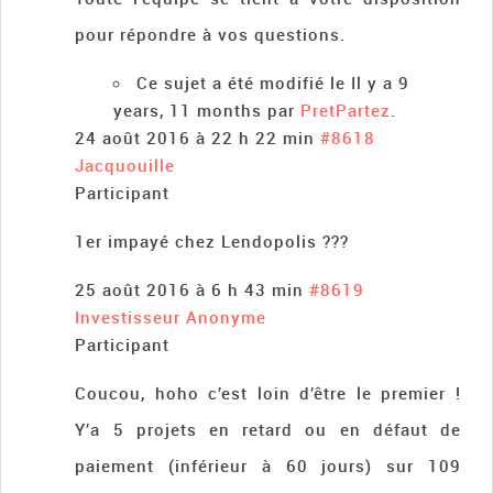
pour répondre à vos questions.
Ce sujet a été modifié le Il y a 9
years, 11 months par
PretPartez
.
24 août 2016 à 22 h 22 min
#8618
Jacquouille
Participant
1er impayé chez Lendopolis ???
25 août 2016 à 6 h 43 min
#8619
Investisseur Anonyme
Participant
Coucou, hoho c’est loin d’être le premier !
Y’a 5 projets en retard ou en défaut de
paiement (inférieur à 60 jours) sur 109