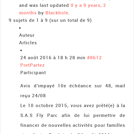
and was last updated
Il y a 9 years, 2
months
by
Blackhole
.
9 sujets de 1 à 9 (sur un total de 9)
Auteur
Articles
24 août 2016 à 18 h 28 min
#8612
PretPartez
Participant
Avis d’impayé 10e échéance sur 48, mail
reçu 24/08
Le 10 octobre 2015, vous avez prêté(e) à la
S.A.S Fly Parc afin de lui permettre de
financer de nouvelles activités pour familles