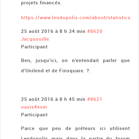
projets financés.
https://www.lendopolis.com/about/statistics
25 août 2016 à 8 h 34 min
#8620
Jacquouille
Participant
Ben, jusqu’ici, on n’entendait parler que
d’Unilend et de Finsquare. ?.
25 août 2016 à 8 h 45 min
#8621
oasis4ever
Participant
Parce que peu de prêteurs ici utilisent
Lendopolis mais dans la partie du forum