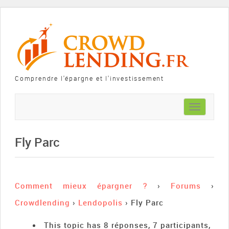
Comprendre l'épargne et l'investissement
Toggle
navigation
Fly Parc
Comment mieux épargner ?
›
Forums
›
Crowdlending
›
Lendopolis
›
Fly Parc
This topic has 8 réponses, 7 participants,