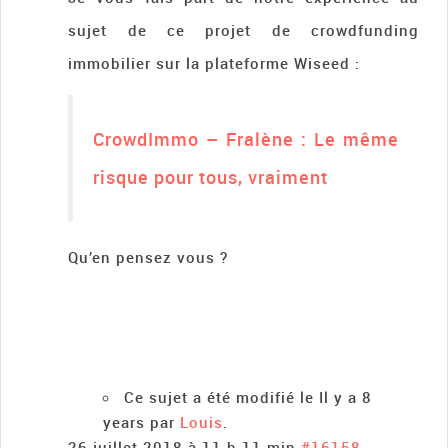
sujet de ce projet de crowdfunding
immobilier sur la plateforme Wiseed :
CrowdImmo – Fralène : Le même
risque pour tous, vraiment
Qu’en pensez vous ?
Ce sujet a été modifié le Il y a 8
years par
Louis
.
26 juillet 2018 à 11 h 11 min
#16158