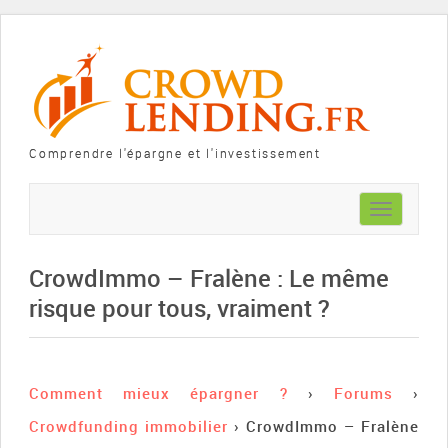
Comprendre l'épargne et l'investissement
Toggle
navigation
CrowdImmo – Fralène : Le même
risque pour tous, vraiment ?
Comment mieux épargner ?
›
Forums
›
Crowdfunding immobilier
›
CrowdImmo – Fralène